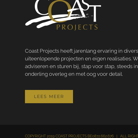
Coast Projects heeft jarenlang ervaring in diver
uiteenlopende projecten en eigen realisaties. W
adviseren en sturen bij, stap voor stap, steeds i
onderling overleg en met oog voor detail.
LEES MEER
COPYRIGHT 2019 COAST PROJECTS BE0872.662.676 | ALL RI