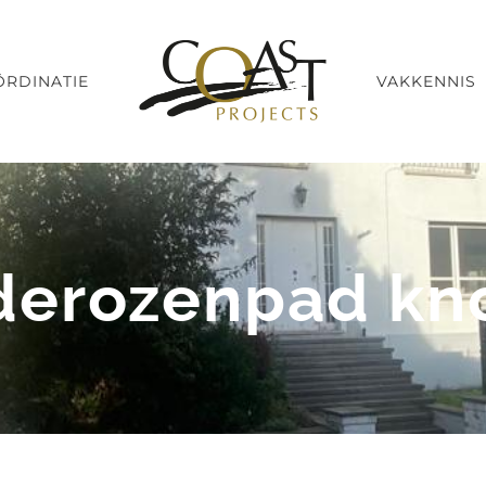
RDINATIE
VAKKENNIS
derozenpad kn