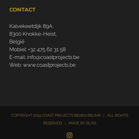
CONTACT
Kalvekeetdijk 89A,
8300 Knokke-Heist,
België
Mobiel:
+32 475 62 31 58
E-mail:
info@coastprojects.be
Web:
www.coastprojects.be
COPYRIGHT 2019 COAST PROJECTS BE0872.662.676 | ALL RIGHTS
RESERVED | MADE BY
BLISS
Instagram