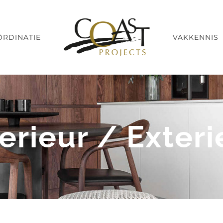
RDINATIE
VAKKENNIS
terieur / Exteri