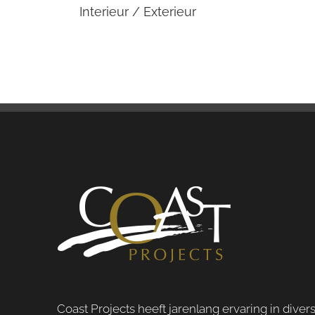
Interieur / Exterieur
Coast Projects heeft jarenlang ervaring in diver