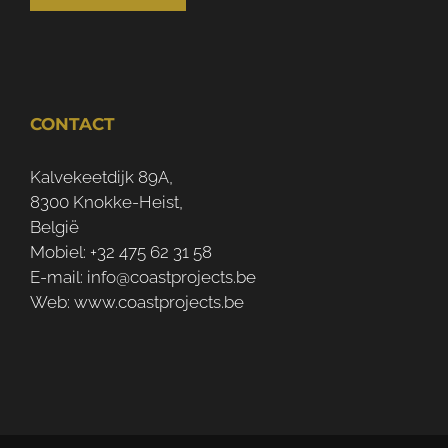
CONTACT
Kalvekeetdijk 89A,
8300 Knokke-Heist,
België
Mobiel:
+32 475 62 31 58
E-mail:
info@coastprojects.be
Web:
www.coastprojects.be