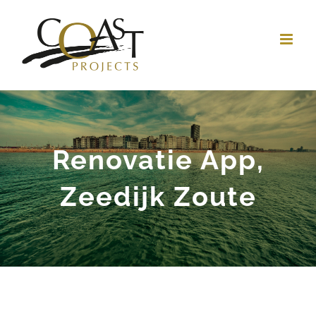
Skip
to
content
Renovatie App,
Zeedijk Zoute